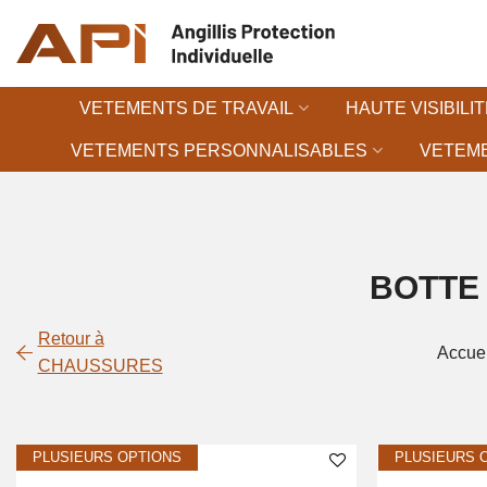
Passer
au
contenu
VETEMENTS DE TRAVAIL
HAUTE VISIBILIT
VETEMENTS PERSONNALISABLES
VETEME
BOTTE
Retour à
Accuei
CHAUSSURES