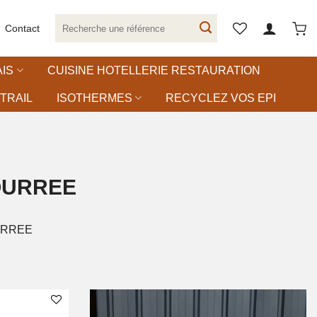
Recherche
Contact
pour :
IS
CUISINE HOTELLERIE RESTAURATION
TRAIL
ISOTHERMES
RECYCLEZ VOS EPI
OURREE
URREE