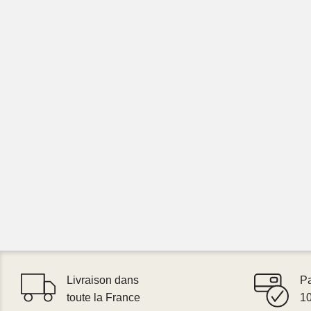
Livraison dans
P
toute la France
1