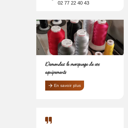
02 77 22 40 43
Demandez le marquage de vos
équipements
En savoir plus