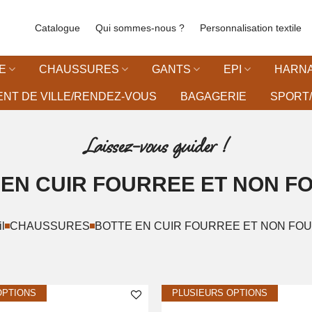
Catalogue
Qui sommes-nous ?
Personnalisation textile
E
CHAUSSURES
GANTS
EPI
HARNA
NT DE VILLE/RENDEZ-VOUS
BAGAGERIE
SPORT/
Laissez-vous guider !
 EN CUIR FOURREE ET NON F
l
CHAUSSURES
BOTTE EN CUIR FOURREE ET NON FO