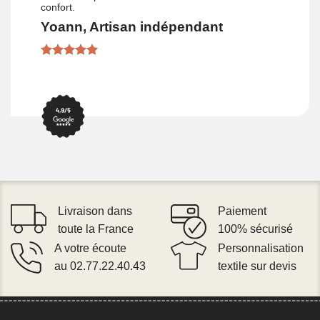
confort.
Yoann, Artisan indépendant
Livraison dans
Paiement
toute la France
100% sécurisé
A votre écoute
Personnalisation
au 02.77.22.40.43
textile sur devis