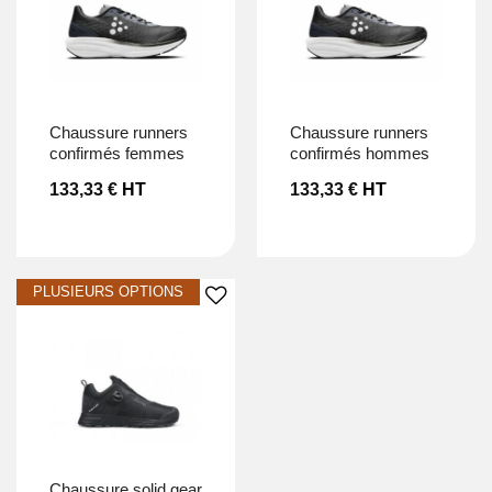
Ajouter à la liste d’envies
Ajouter à la liste d’envies
chaussure runners
chaussure runners
confirmés femmes
confirmés hommes
133,33
€
HT
133,33
€
HT
Ajouter à la liste d’envies
chaussure solid gear