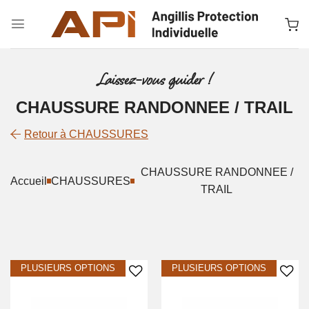
Passer
au
contenu
Laissez-vous guider !
CHAUSSURE RANDONNEE / TRAIL
Retour à CHAUSSURES
CHAUSSURE RANDONNEE /
Accueil
CHAUSSURES
TRAIL