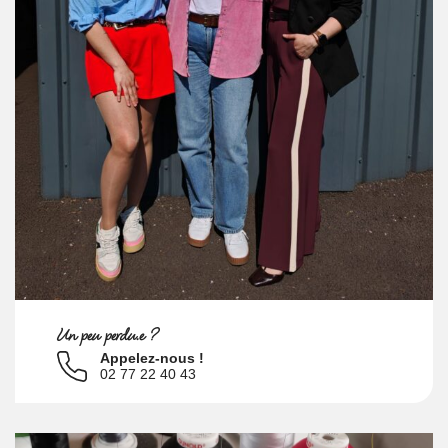
Un peu perdu.e ?
Appelez-nous !
02 77 22 40 43