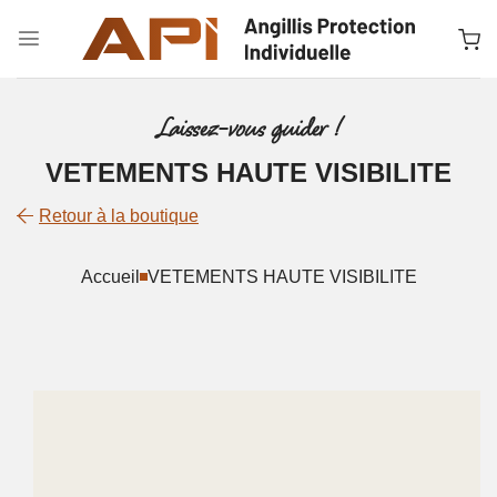
Passer
au
contenu
Laissez-vous guider !
VETEMENTS HAUTE VISIBILITE
Retour à la boutique
Accueil
VETEMENTS HAUTE VISIBILITE