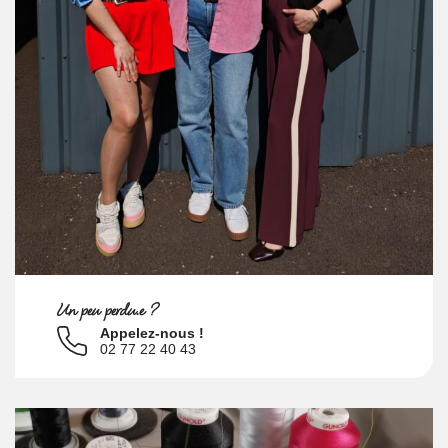
Un peu perdu.e ?
Appelez-nous !
02 77 22 40 43