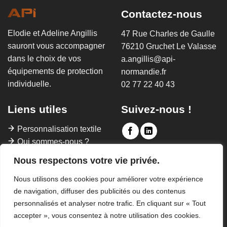
Contactez-nous
Elodie et Adeline Angillis
47 Rue Charles de Gaulle
sauront vous accompagner
76210 Gruchet Le Valasse
dans le choix de vos
a.angillis@api-
équipements de protection
normandie.fr
individuelle.
02 77 22 40 43
Liens utiles
Suivez-nous !
Personnalisation textile
Qui sommes-nous ?
Contact
Nous respectons votre vie privée.
FAQ
Nous utilisons des cookies pour améliorer votre expérience
de navigation, diffuser des publicités ou des contenus
personnalisés et analyser notre trafic. En cliquant sur « Tout
accepter », vous consentez à notre utilisation des cookies.
Mentions Légales
|
APPELEZ-NOUS !