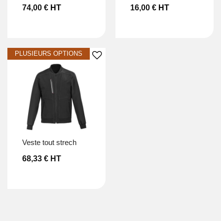
74,00
€
HT
16,00
€
HT
Ajouter à la liste d’envies
veste tout strech
68,33
€
HT