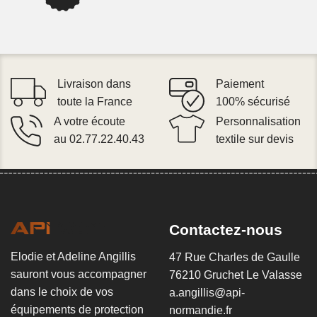
Livraison dans
Paiement
toute la France
100% sécurisé
A votre écoute
Personnalisation
au 02.77.22.40.43
textile sur devis
Contactez-nous
Elodie et Adeline Angillis
47 Rue Charles de Gaulle
sauront vous accompagner
76210 Gruchet Le Valasse
dans le choix de vos
a.angillis@api-
équipements de protection
normandie.fr