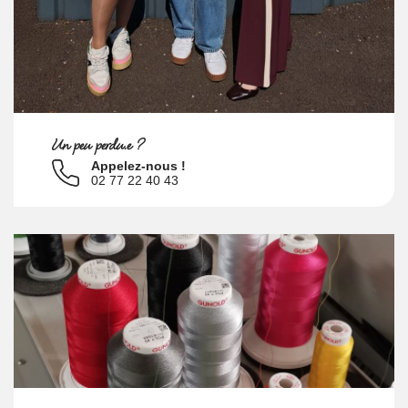
Un peu perdu.e ?
Appelez-nous !
02 77 22 40 43