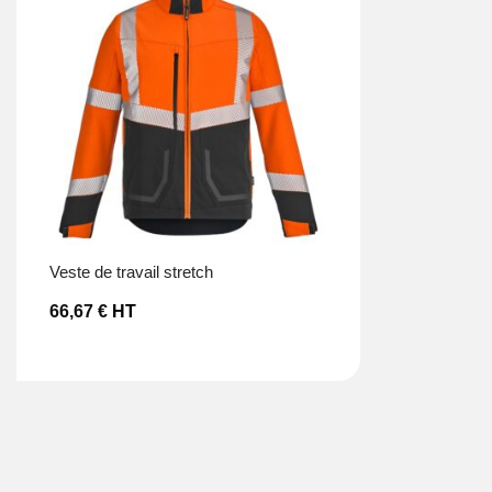
Ajouter à la liste d’envies
veste de travail stretch
66,67
€
HT