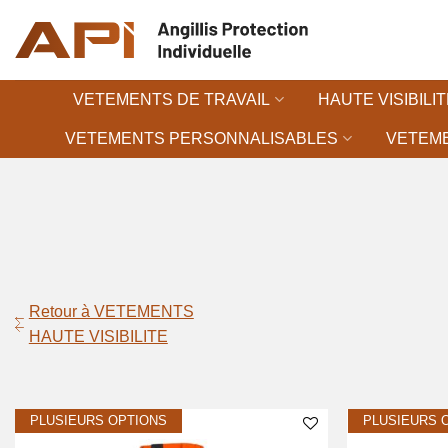
Passer
au
contenu
VETEMENTS DE TRAVAIL
HAUTE VISIBILIT
VETEMENTS PERSONNALISABLES
VETEME
Retour à VETEMENTS
HAUTE VISIBILITE