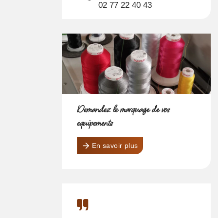
02 77 22 40 43
Demandez le marquage de vos
équipements
En savoir plus