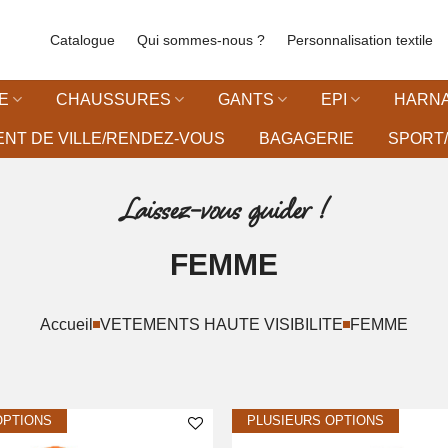
Catalogue
Qui sommes-nous ?
Personnalisation textile
E
CHAUSSURES
GANTS
EPI
HARNA
NT DE VILLE/RENDEZ-VOUS
BAGAGERIE
SPORT/
Laissez-vous guider !
FEMME
Accueil
VETEMENTS HAUTE VISIBILITE
FEMME