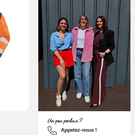
liste d’envies
Un peu perdu.e ?
Appelez-nous !