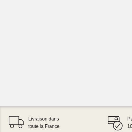
Livraison dans
P
toute la France
1