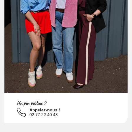
Un peu perdu.e ?
Appelez-nous !
02 77 22 40 43