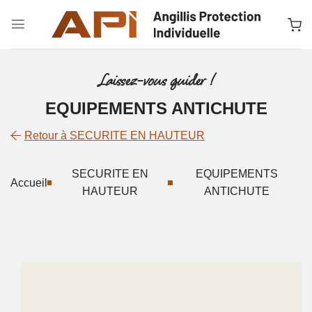
Passer
au
contenu
Laissez-vous guider !
EQUIPEMENTS ANTICHUTE
Retour à SECURITE EN HAUTEUR
SECURITE EN
EQUIPEMENTS
Accueil
HAUTEUR
ANTICHUTE