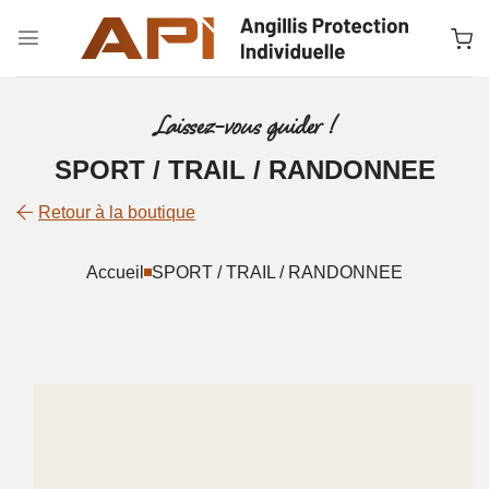
Passer
au
contenu
Laissez-vous guider !
SPORT / TRAIL / RANDONNEE
Retour à la boutique
Accueil
SPORT / TRAIL / RANDONNEE