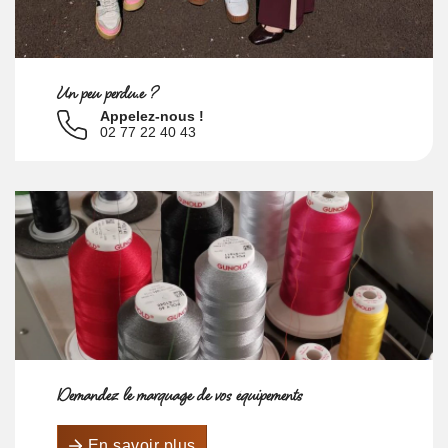
Un peu perdu.e ?
Appelez-nous !
02 77 22 40 43
Demandez le marquage de vos équipements
En savoir plus