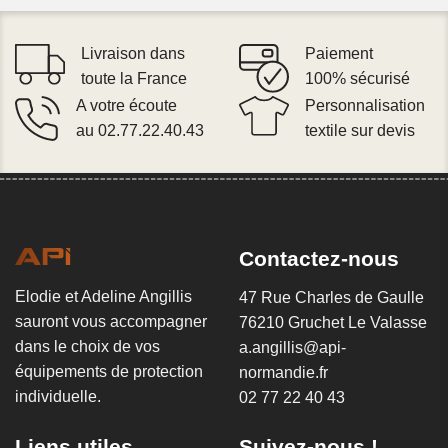
Livraison dans
Paiement
toute la France
100% sécurisé
A votre écoute
Personnalisation
au 02.77.22.40.43
textile sur devis
Contactez-nous
Elodie et Adeline Angillis
47 Rue Charles de Gaulle
sauront vous accompagner
76210 Gruchet Le Valasse
dans le choix de vos
a.angillis@api-
équipements de protection
normandie.fr
individuelle.
02 77 22 40 43
Liens utiles
Suivez-nous !