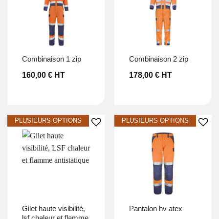
Ajouter à la liste d’envies
Ajouter à la liste d’envies
combinaison 1 zip
combinaison 2 zip
160,00
€
HT
178,00
€
HT
Ajouter à la liste d’envies
Ajouter à la liste d’envies
gilet haute visibilité,
pantalon hv atex
lsf chaleur et flamme