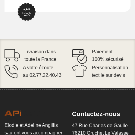
Livraison dans
Paiement
toute la France
100% sécurisé
A votre écoute
Personnalisation
au 02.77.22.40.43
textile sur devis
Contactez-nous
Elodie et Adeline Angillis
47 Rue Charles de Gaulle
sauront vous accompagner
76210 Gruchet Le Valasse