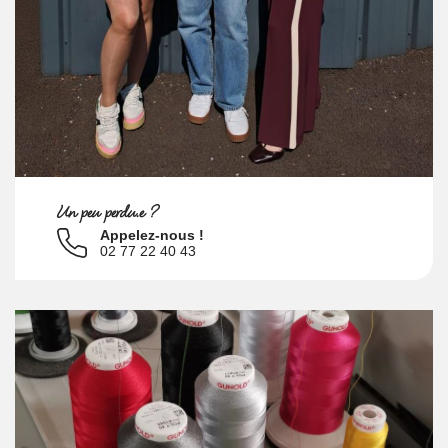
Un peu perdu.e ?
Appelez-nous !
02 77 22 40 43