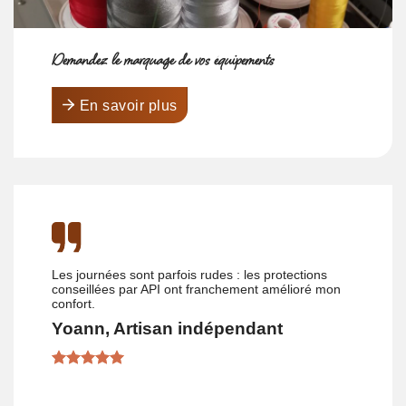
Demandez le marquage de vos équipements
En savoir plus
Les journées sont parfois rudes : les protections
conseillées par API ont franchement amélioré mon
confort.
Yoann, Artisan indépendant