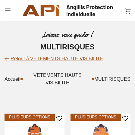
Passer
au
contenu
Laissez-vous guider !
MULTIRISQUES
Retour à VETEMENTS HAUTE VISIBILITE
VETEMENTS HAUTE
Accueil
MULTIRISQUES
VISIBILITE