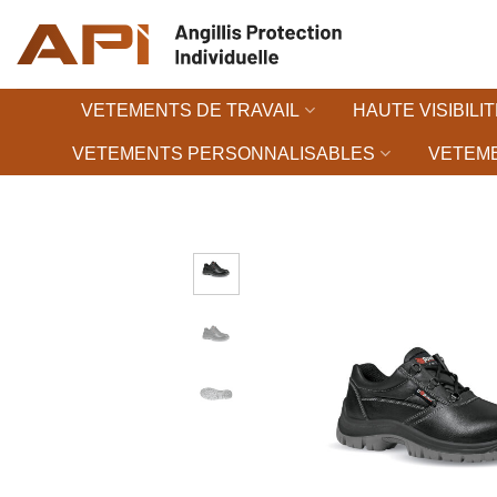
Passer
au
contenu
VETEMENTS DE TRAVAIL
HAUTE VISIBILIT
VETEMENTS PERSONNALISABLES
VETEME
Ajouter à la 