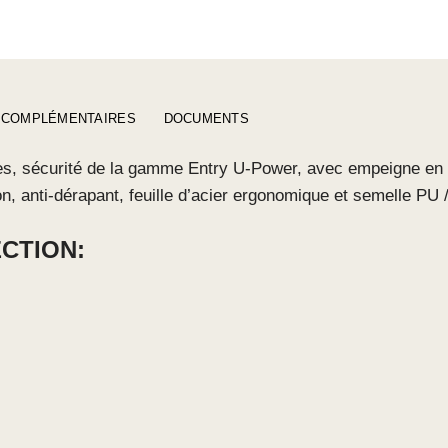
 COMPLÉMENTAIRES
DOCUMENTS
s, sécurité de la gamme Entry U-Power, avec empeigne en c
on, anti-dérapant, feuille d’acier ergonomique et semelle P
CTION: