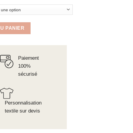
 SIMPLE
U PANIER
Paiement
100%
sécurisé
Personnalisation
textile sur devis