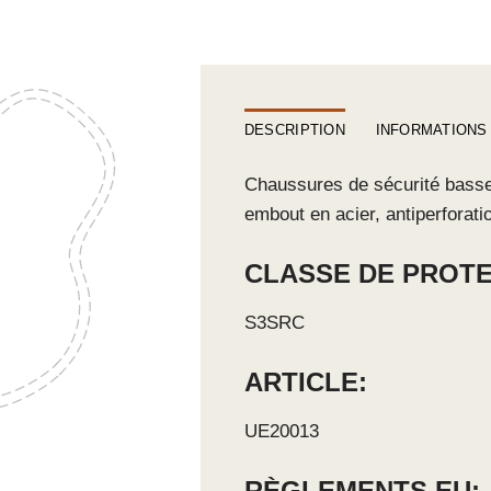
DESCRIPTION
INFORMATIONS
Chaussures de sécurité basse
embout en acier, antiperforati
CLASSE DE PROTE
S3SRC
ARTICLE:
UE20013
RÈGLEMENTS EU: