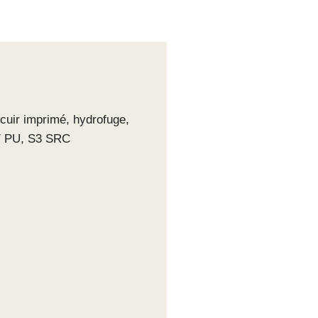
uir imprimé, hydrofuge,
U / PU, S3 SRC