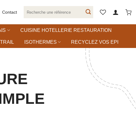
Recherche
Contact
pour :
IS
CUISINE HOTELLERIE RESTAURATION
TRAIL
ISOTHERMES
RECYCLEZ VOS EPI
URE
IMPLE