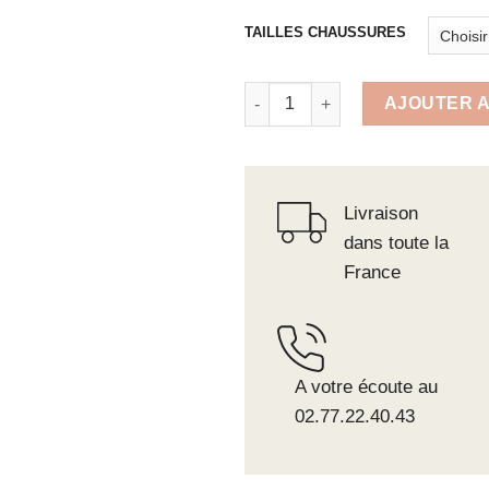
TAILLES CHAUSSURES
quantité de CHAUSSURE BASSE
AJOUTER A
Livraison
dans toute la
France
A votre écoute au
02.77.22.40.43