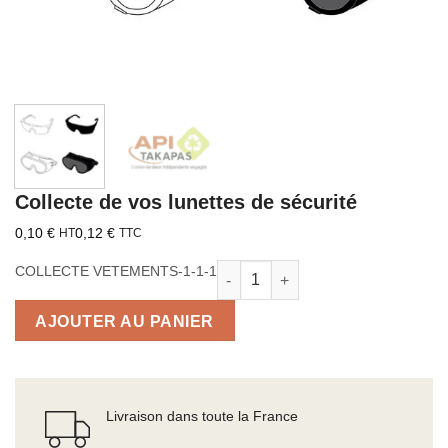
Collecte de vos lunettes de sécurité
0,10
€
0,12
€
HT
TTC
quantité de Collecte de vos lunet
COLLECTE VETEMENTS-1-1-1
AJOUTER AU PANIER
Livraison dans toute la France