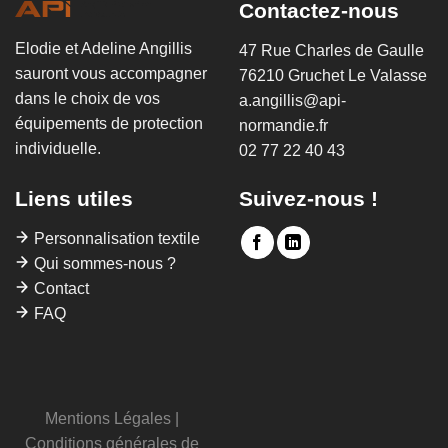
Contactez-nous
Elodie et Adeline Angillis
47 Rue Charles de Gaulle
sauront vous accompagner
76210 Gruchet Le Valasse
dans le choix de vos
a.angillis@api-
équipements de protection
normandie.fr
individuelle.
02 77 22 40 43
Liens utiles
Suivez-nous !
Personnalisation textile
Qui sommes-nous ?
Contact
FAQ
Mentions Légales
|
Conditions générales de