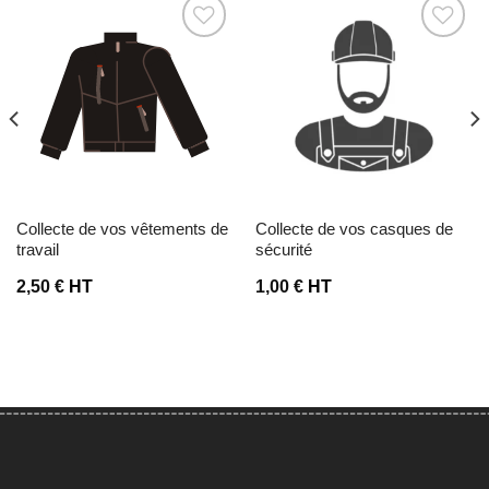
Ajouter à la liste d’envies
Ajouter à la liste d’envies
collecte de vos vêtements de
collecte de vos casques de
travail
sécurité
2,50
€
HT
1,00
€
HT