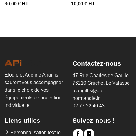
30,00
€
HT
10,00
€
HT
Contactez-nous
Elodie et Adeline Angillis
47 Rue Charles de Gaulle
sauront vous accompagner
76210 Gruchet Le Valasse
dans le choix de vos
a.angillis@api-
équipements de protection
normandie.fr
individuelle.
02 77 22 40 43
Liens utiles
Suivez-nous !
Personnalisation textile