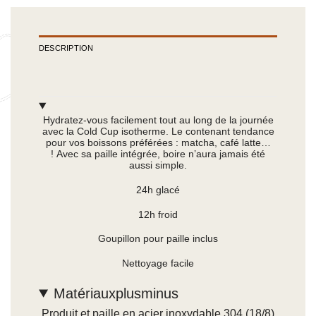
DESCRIPTION
Hydratez-vous facilement tout au long de la journée
avec la Cold Cup isotherme. Le contenant tendance
pour vos boissons préférées : matcha, café latte…
! Avec sa paille intégrée, boire n’aura jamais été
aussi simple.
24h glacé
12h froid
Goupillon pour paille inclus
Nettoyage facile
Matériaux
plus
minus
Produit et paille en acier inoxydable 304 (18/8)