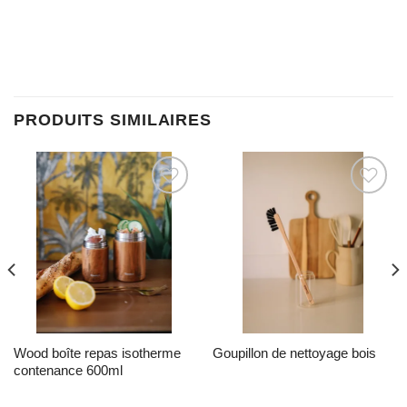
PRODUITS SIMILAIRES
Ajouter à la liste d’envies
Ajouter à la liste d’envies
wood boîte repas isotherme
goupillon de nettoyage bois
contenance 600ml