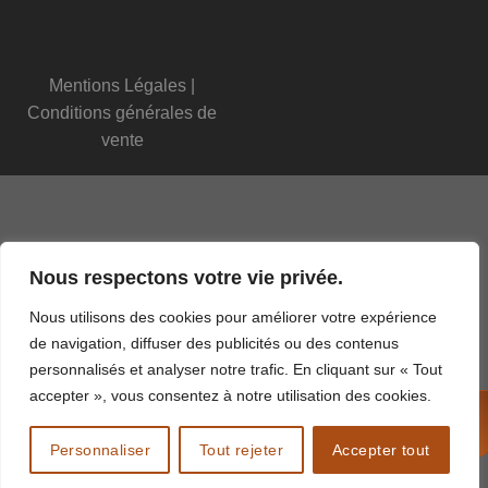
Mentions Légales
|
Conditions générales de
vente
Nous respectons votre vie privée.
Nous utilisons des cookies pour améliorer votre expérience
de navigation, diffuser des publicités ou des contenus
personnalisés et analyser notre trafic. En cliquant sur « Tout
accepter », vous consentez à notre utilisation des cookies.
APPELEZ-NOUS !
02 77 22 40 43
Personnaliser
Tout rejeter
Accepter tout