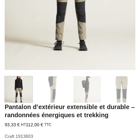
Pantalon d’extérieur extensible et durable –
randonnées énergiques et trekking
93,33
€
112,00
€
HT
TTC
Craft 1913803