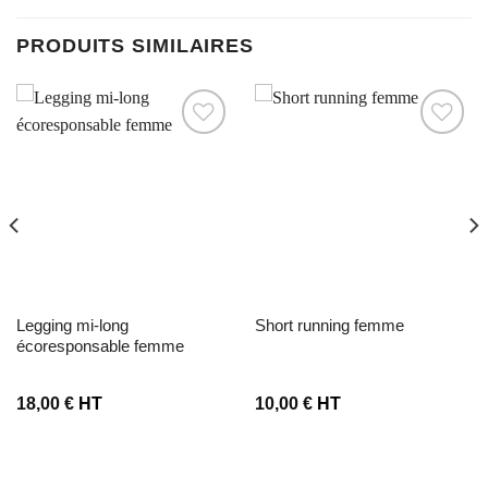
PRODUITS SIMILAIRES
Ajouter à la liste d’envies
Ajouter à la liste d’envies
legging mi-long
short running femme
écoresponsable femme
18,00
€
HT
10,00
€
HT