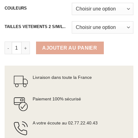
COULEURS
TAILLES VETEMENTS 2 S/M/L..
quantité de Pantalon d’extérieur extensible et durable - rando
AJOUTER AU PANIER
Livraison dans toute la France
Paiement 100% sécurisé
A votre écoute au 02.77.22.40.43