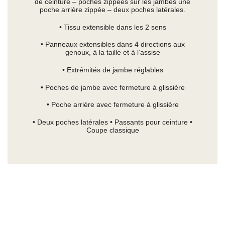
de ceinture – poches zippées sur les jambes une
poche arrière zippée – deux poches latérales.
• Tissu extensible dans les 2 sens
• Panneaux extensibles dans 4 directions aux
genoux, à la taille et à l’assise
• Extrémités de jambe réglables
• Poches de jambe avec fermeture à glissière
• Poche arrière avec fermeture à glissière
• Deux poches latérales • Passants pour ceinture •
Coupe classique