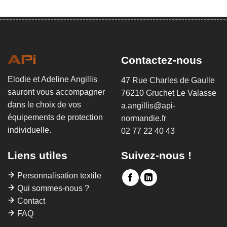
Contactez-nous
Elodie et Adeline Angillis
47 Rue Charles de Gaulle
sauront vous accompagner
76210 Gruchet Le Valasse
dans le choix de vos
a.angillis@api-
équipements de protection
normandie.fr
individuelle.
02 77 22 40 43
Liens utiles
Suivez-nous !
Personnalisation textile
Qui sommes-nous ?
Contact
FAQ