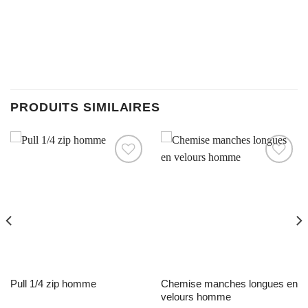
PRODUITS SIMILAIRES
Ajouter à la liste d’envies
Ajouter à la liste d’envies
pull 1/4 zip homme
chemise manches longues en
velours homme