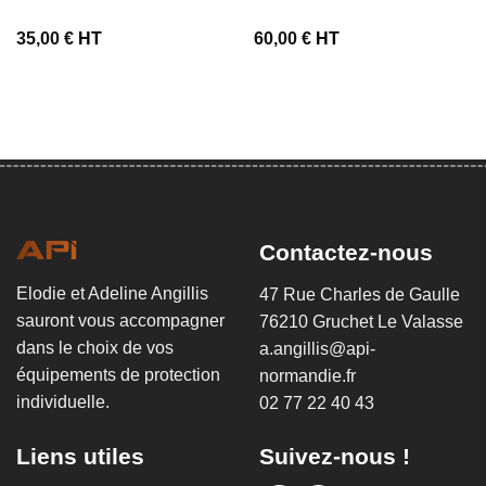
35,00
€
HT
60,00
€
HT
Contactez-nous
Elodie et Adeline Angillis
47 Rue Charles de Gaulle
sauront vous accompagner
76210 Gruchet Le Valasse
dans le choix de vos
a.angillis@api-
équipements de protection
normandie.fr
individuelle.
02 77 22 40 43
Liens utiles
Suivez-nous !