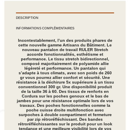
DESCRIPTION
INFORMATIONS COMPLÉMENTAIRES
Incontestablement, l’un des produits phares de
cette nouvelle gamme Artisans du Bâtiment. Le
nouveau pantalon de travail RULER Stretch
accorde fonctionnalités, esthétisme et
performance. Le tissu stretch bidirectionnel,
composé majoritairement de polyamide allie
légèreté et performance. Un pantalon qui
s’adapte à tous climats, avec son poids de 260
gr vous pourrez allier confort et sécurité. Une
résistance à la déchirure 5x supérieure à un tissu
conventionnel 300 gr. Une disponibilité produit
de la taille 36 à 60. Des tissus de renforts en
Cordura sur les poches genoux et le bas de
jambes pour une résistance optimale lors de vos
travaux. Des poches fonctionnelles comme la
poche cuisse droite multifonction avec
surpoches à double compartiment et fermeture
par zip rétroréfléchissant. Des bandes
rétroréfléchissantes sur le produit pour un look
tendance et une meilleure visibilité lors de vos