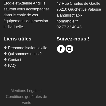
Elodie et Adeline Angillis
47 Rue Charles de Gaulle
sauront vous accompagner
76210 Gruchet Le Valasse
dans le choix de vos
a.angillis@api-
équipements de protection
normandie.fr
individuelle.
02 77 22 40 43
Liens utiles
Suivez-nous !
Personnalisation textile
Qui sommes-nous ?
Contact
FAQ
Mentions Légales
|
Conditions générales de
vente