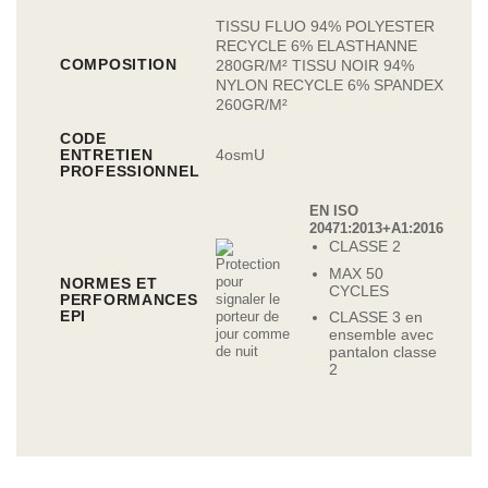
TISSU FLUO 94% POLYESTER
RECYCLE 6% ELASTHANNE
COMPOSITION
280GR/M² TISSU NOIR 94%
NYLON RECYCLE 6% SPANDEX
260GR/M²
CODE
ENTRETIEN
4
o
s
m
U
PROFESSIONNEL
EN ISO
20471:2013+A1:2016
CLASSE 2
MAX 50
NORMES ET
CYCLES
PERFORMANCES
EPI
CLASSE 3 en
ensemble avec
pantalon classe
2