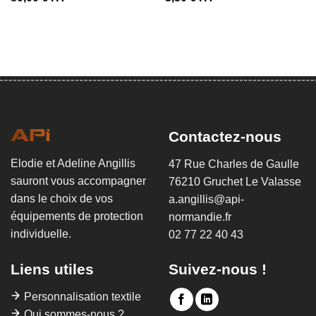
Contactez-nous
Elodie et Adeline Angillis
47 Rue Charles de Gaulle
sauront vous accompagner
76210 Gruchet Le Valasse
dans le choix de vos
a.angillis@api-
équipements de protection
normandie.fr
individuelle.
02 77 22 40 43
Liens utiles
Suivez-nous !
Personnalisation textile
Qui sommes-nous ?