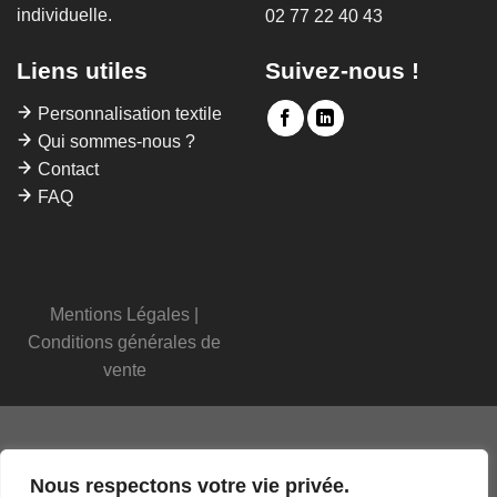
individuelle.
02 77 22 40 43
Liens utiles
Suivez-nous !
Personnalisation textile
Qui sommes-nous ?
Contact
FAQ
Mentions Légales
|
Conditions générales de
vente
Nous respectons votre vie privée.