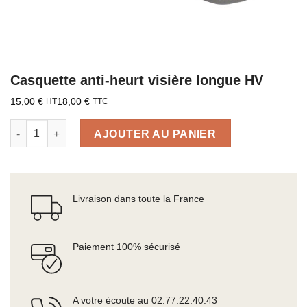
Casquette anti-heurt visière longue HV
15,00
€
18,00
€
HT
TTC
quantité de Casquette anti-heurt visière longue HV
AJOUTER AU PANIER
Livraison dans toute la France
Paiement 100% sécurisé
A votre écoute au 02.77.22.40.43