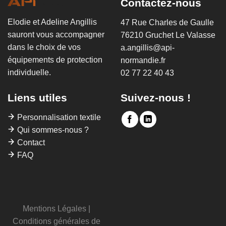
Contactez-nous
Elodie et Adeline Angillis
47 Rue Charles de Gaulle
sauront vous accompagner
76210 Gruchet Le Valasse
dans le choix de vos
a.angillis@api-
équipements de protection
normandie.fr
individuelle.
02 77 22 40 43
Liens utiles
Suivez-nous !
Personnalisation textile
Qui sommes-nous ?
Contact
FAQ
Mentions Légales
|
Conditions générales de