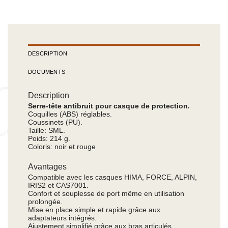
DESCRIPTION
DOCUMENTS
Description
Serre-tête antibruit pour casque de protection.
Coquilles (ABS) réglables.
Coussinets (PU).
Taille: SML.
Poids: 214 g.
Coloris: noir et rouge
Avantages
Compatible avec les casques HIMA, FORCE, ALPIN,
IRIS2 et CAS7001.
Confort et souplesse de port même en utilisation
prolongée.
Mise en place simple et rapide grâce aux
adaptateurs intégrés.
Ajustement simplifié grâce aux bras articulés.