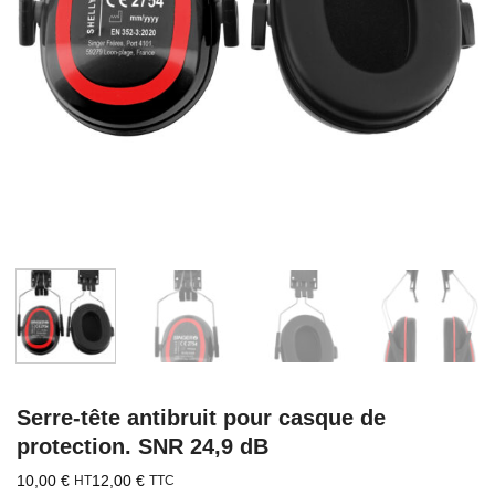
Serre-tête antibruit pour casque de
protection. SNR 24,9 dB
10,00
€
12,00
€
HT
TTC