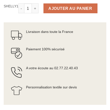
quantité de Serre-tête antibruit pour casque de protec
SHELLY1
AJOUTER AU PANIER
Livraison dans toute la France
Paiement 100% sécurisé
A votre écoute au 02.77.22.40.43
Personnalisation textile sur devis