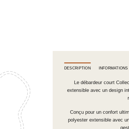
DESCRIPTION
INFORMATIONS
Le débardeur court Colle
extensible avec un design in
Conçu pour un confort ulti
polyester extensible avec u
gest