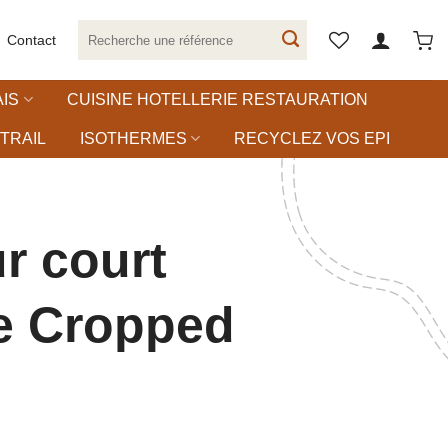
Recherche
Contact
pour :
IS
CUISINE HOTELLERIE RESTAURATION
TRAIL
ISOTHERMES
RECYCLEZ VOS EPI
r court
ve Cropped