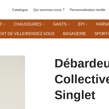
Catalogue
Qui sommes-nous ?
Personnalisation textile
E
CHAUSSURES
GANTS
EPI
HARNA
NT DE VILLE/RENDEZ-VOUS
BAGAGERIE
SPORT/
Débardeu
Collecti
liste d’envies
Singlet