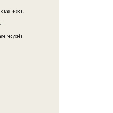
 dans le dos.
il.
anne recyclés