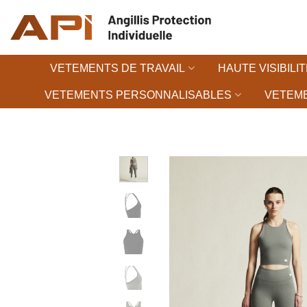
Passer
au
contenu
VETEMENTS DE TRAVAIL
HAUTE VISIBILIT
VETEMENTS PERSONNALISABLES
VETEME
Ajouter à la 