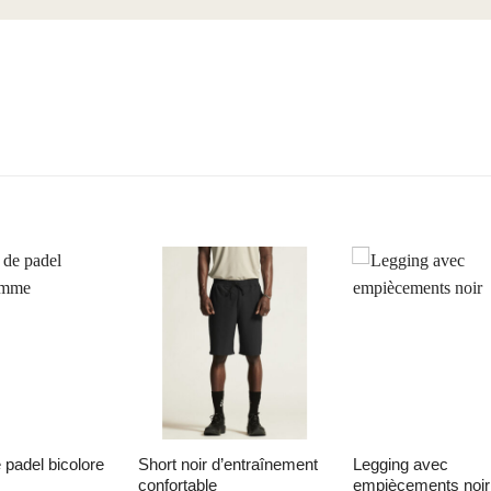
liste d’envies
Ajouter à la liste d’envies
Ajouter à la liste d’
short noir d’entraînement
legging avec
confortable
empiècements noir