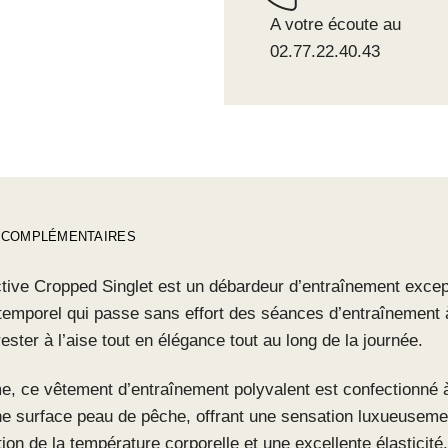
A votre écoute au
02.77.22.40.43
 COMPLÉMENTAIRES
ctive Cropped Singlet est un débardeur d’entraînement excep
temporel qui passe sans effort des séances d’entraînement à
rester à l’aise tout en élégance tout au long de la journée.
me, ce vêtement d’entraînement polyvalent est confectionné 
ne surface peau de pêche, offrant une sensation luxueuseme
ion de la température corporelle et une excellente élasticité.