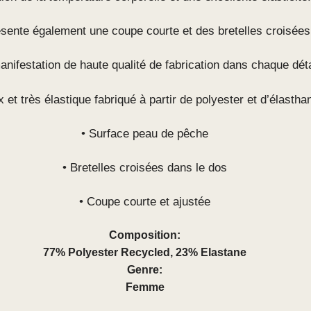
sente également une coupe courte et des bretelles croisées
nifestation de haute qualité de fabrication dans chaque déta
x et très élastique fabriqué à partir de polyester et d’élasth
• Surface peau de pêche
• Bretelles croisées dans le dos
• Coupe courte et ajustée
Composition:
77% Polyester Recycled, 23% Elastane
Genre:
Femme