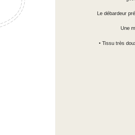
Le débardeur pré
Une ma
• Tissu très dou