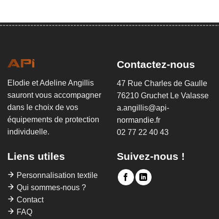
Contactez-nous
Elodie et Adeline Angillis
47 Rue Charles de Gaulle
sauront vous accompagner
76210 Gruchet Le Valasse
dans le choix de vos
a.angillis@api-
équipements de protection
normandie.fr
individuelle.
02 77 22 40 43
Liens utiles
Suivez-nous !
Personnalisation textile
Qui sommes-nous ?
Contact
FAQ