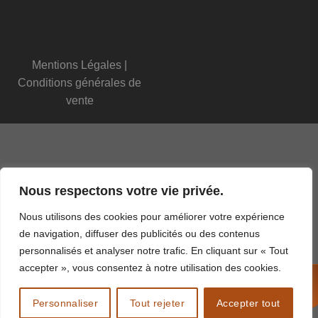
Mentions Légales
|
Conditions générales de
vente
Nous respectons votre vie privée.
Nous utilisons des cookies pour améliorer votre expérience
de navigation, diffuser des publicités ou des contenus
personnalisés et analyser notre trafic. En cliquant sur « Tout
accepter », vous consentez à notre utilisation des cookies.
APPELEZ-NOUS !
02 77 22 40 43
Personnaliser
Tout rejeter
Accepter tout