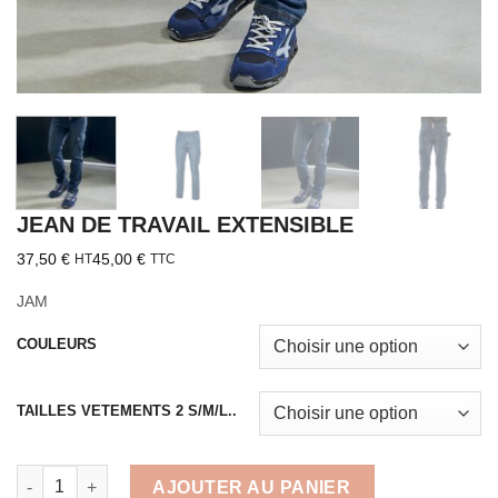
JEAN DE TRAVAIL EXTENSIBLE
37,50
€
45,00
€
HT
TTC
JAM
COULEURS
TAILLES VETEMENTS 2 S/M/L..
quantité de JEAN DE TRAVAIL EXTENSIBLE
AJOUTER AU PANIER