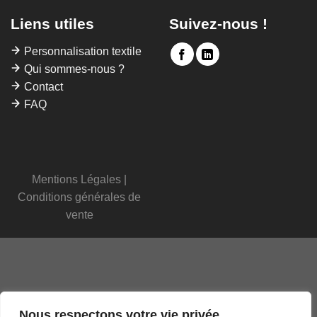
Liens utiles
Suivez-nous !
Personnalisation textile
Qui sommes-nous ?
Contact
FAQ
Mentions Légales
|
Conditions générales de
vente
Nous respectons votre vie privée.