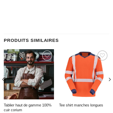
PRODUITS SIMILAIRES
Ajouter à la liste d’envies
Ajouter à la liste d’envies
tablier haut de gamme 100%
tee shirt manches longues
cuir corium