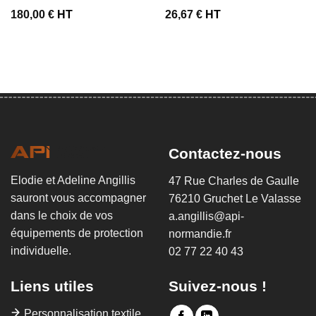
180,00
€
HT
26,67
€
HT
Contactez-nous
Elodie et Adeline Angillis
47 Rue Charles de Gaulle
sauront vous accompagner
76210 Gruchet Le Valasse
dans le choix de vos
a.angillis@api-
équipements de protection
normandie.fr
individuelle.
02 77 22 40 43
Liens utiles
Suivez-nous !
Personnalisation textile