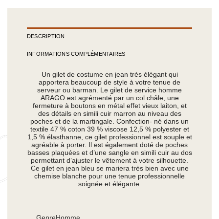
DESCRIPTION
INFORMATIONS COMPLÉMENTAIRES
Un gilet de costume en jean très élégant qui
apportera beaucoup de style à votre tenue de
serveur ou barman. Le gilet de service homme
ARAGO est agrémenté par un col châle, une
fermeture à boutons en métal effet vieux laiton, et
des détails en simili cuir marron au niveau des
poches et de la martingale. Confection- né dans un
textile 47 % coton 39 % viscose 12,5 % polyester et
1,5 % élasthanne, ce gilet professionnel est souple et
agréable à porter. Il est également doté de poches
basses plaquées et d’une sangle en simili cuir au dos
permettant d’ajuster le vêtement à votre silhouette.
Ce gilet en jean bleu se mariera très bien avec une
chemise blanche pour une tenue professionnelle
soignée et élégante.
Genre
Homme