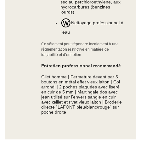
sec au perchloroethylene, aux
hydrocarbures (benzines
lourds)
Nettoyage professionnel à
l’eau
Ce vêtement peut répondre localement à une
règlementation restrictive en matière de
traçabilité et d’entretien
Entretien professionnel recommandé
Gilet homme | Fermeture devant par 5
boutons en métal effet vieux laiton | Col
arrondi | 2 poches plaquées avec liseré
en cuir de 5 mm | Martingale dos avec
jean utilisé sur l’envers sangle en cuir
avec œillet et rivet vieux laiton | Broderie
directe “LAFONT bleu/blanc/rouge” sur
poche droite