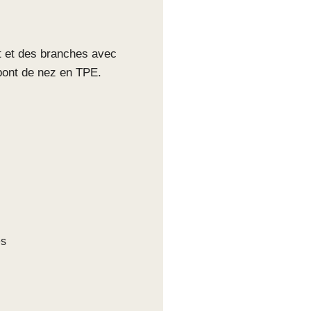
nt et des branches avec
 pont de nez en TPE.
es