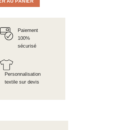
ER AU PANIER
Paiement
100%
sécurisé
Personnalisation
textile sur devis