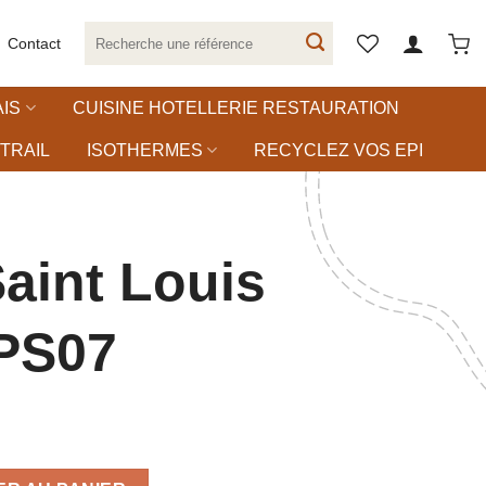
Recherche
Contact
pour :
IS
CUISINE HOTELLERIE RESTAURATION
TRAIL
ISOTHERMES
RECYCLEZ VOS EPI
aint Louis
 PS07
ouis Incolore PS07