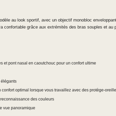
 modèle au look sportif, avec un objectif monobloc enveloppa
ra confortable grâce aux extrémités des bras souples et au
 et pont nasal en caoutchouc pour un confort ultime
 élégants
confort optimal lorsque vous travaillez avec des protège-oreill
 et reconnaissance des couleurs
ne vue panoramique