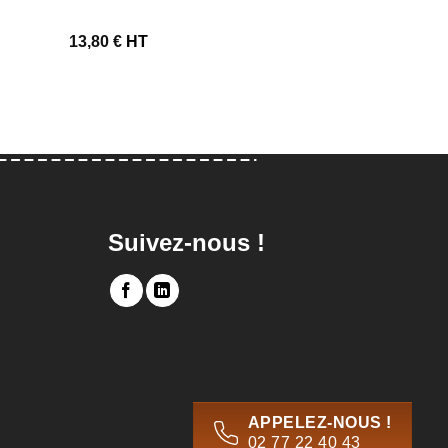
13,80
€
HT
15,00
€
HT
Suivez-nous !
APPELEZ-NOUS !
02 77 22 40 43