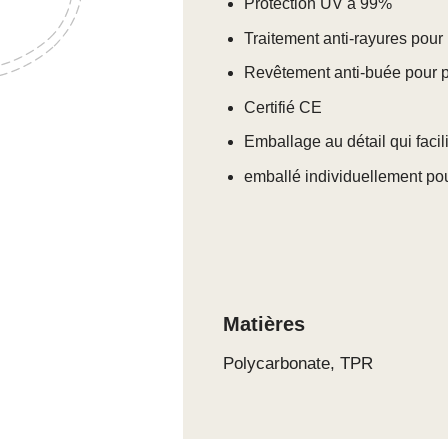
Protection UV à 99%
Traitement anti-rayures pour 
Revêtement anti-buée pour pl
Certifié CE
Emballage au détail qui facil
emballé individuellement pou
Matières
Polycarbonate, TPR