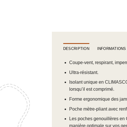
DESCRIPTION
INFORMATIONS
Coupe-vent, respirant, imper
Ultra-résistant.
Isolant unique en CLIMASCO
lorsqu’il est comprimé.
Forme ergonomique des jamb
Poche mètre-pliant avec renf
Les poches genouillères en 
manière optimale sur vos ge