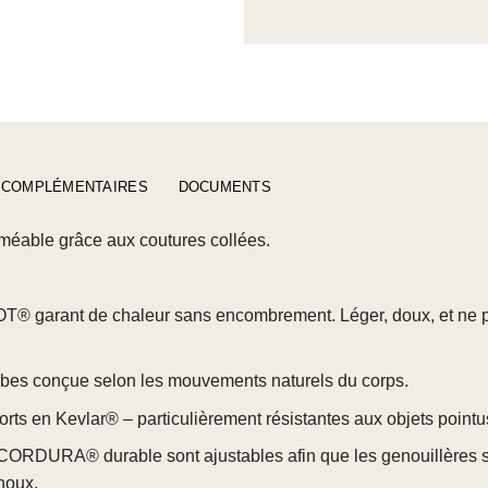
 COMPLÉMENTAIRES
DOCUMENTS
méable grâce aux coutures collées.
T® garant de chaleur sans encombrement. Léger, doux, et ne 
es conçue selon les mouvements naturels du corps.
orts en Kevlar® – particulièrement résistantes aux objets point
CORDURA® durable sont ajustables afin que les genouillères s
noux.