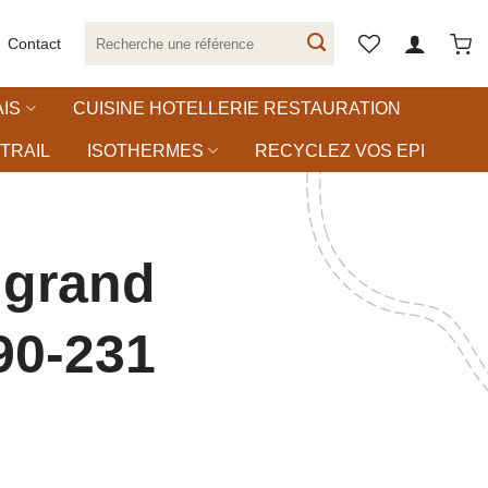
Recherche
Contact
pour :
IS
CUISINE HOTELLERIE RESTAURATION
TRAIL
ISOTHERMES
RECYCLEZ VOS EPI
 grand
90-231