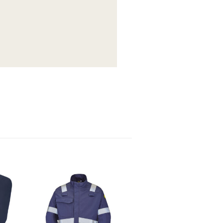
envies
Ajouter à la liste d’envies
Ajouter à la liste d’envies