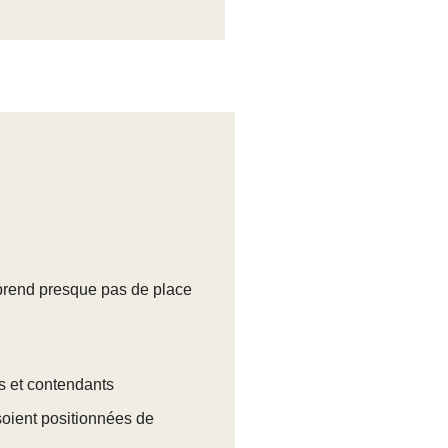
prend presque pas de place
us et contendants
oient positionnées de