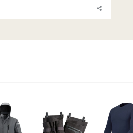
liste d’envies
Ajouter à la liste d’envies
Ajouter à la liste d’