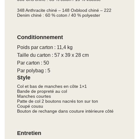
348 Anthracite chiné – 148 Oxblood chiné – 222
Denim chiné : 60 % coton / 40 % polyester
Conditionnement
Poids par carton : 11,4 kg
Taille du carton : 57 x 39 x 28 cm
Par carton : 50
Par polybag : 5
Style
Col et bas de manches en côte 1×1
Bande de propreté au col
Manches courtes
Patte de col 2 boutons nacrés ton sur ton
Coupé cousu
Bouton de rechange dans couture intérieure côté
Entretien