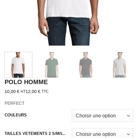
POLO HOMME
10,00
€
12,00
€
HT
TTC
PERFECT
COULEURS
TAILLES VETEMENTS 2 S/M/L..