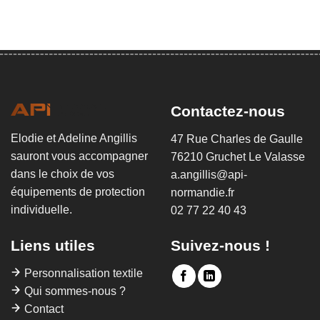
Contactez-nous
Elodie et Adeline Angillis
47 Rue Charles de Gaulle
sauront vous accompagner
76210 Gruchet Le Valasse
dans le choix de vos
a.angillis@api-
équipements de protection
normandie.fr
individuelle.
02 77 22 40 43
Liens utiles
Suivez-nous !
Personnalisation textile
Qui sommes-nous ?
Contact