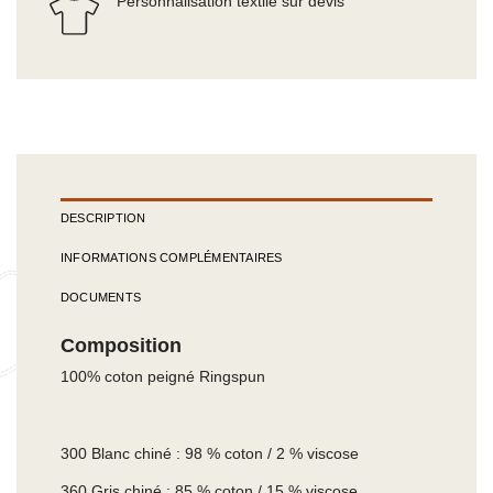
Personnalisation textile sur devis
DESCRIPTION
INFORMATIONS COMPLÉMENTAIRES
DOCUMENTS
Composition
100% coton peigné Ringspun
300 Blanc chiné : 98 % coton / 2 % viscose
360 Gris chiné : 85 % coton / 15 % viscose