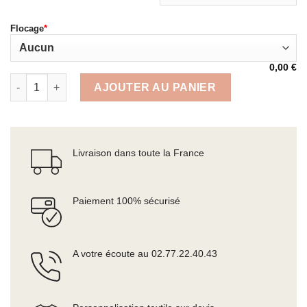
Flocage
*
0,00
€
quantité de POLO HOMME
AJOUTER AU PANIER
Livraison dans toute la France
Paiement 100% sécurisé
A votre écoute au 02.77.22.40.43