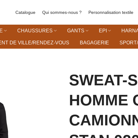
Catalogue
Qui sommes-nous ?
Personnalisation textile
E
CHAUSSURES
GANTS
EPI
HARNA
NT DE VILLE/RENDEZ-VOUS
BAGAGERIE
SPORT/
SWEAT-S
HOMME 
liste d’envies
CAMION