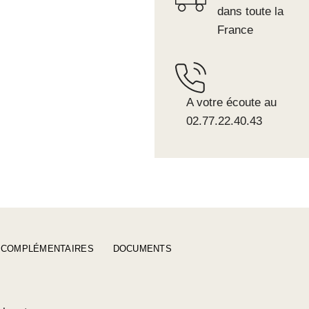
dans toute la
France
A votre écoute au
02.77.22.40.43
 COMPLÉMENTAIRES
DOCUMENTS