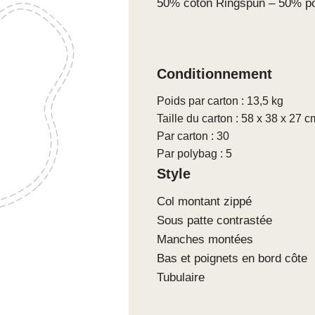
50% coton Ringspun – 50% po
Conditionnement
Poids par carton : 13,5 kg
Taille du carton : 58 x 38 x 27 c
Par carton : 30
Par polybag : 5
Style
Col montant zippé
Sous patte contrastée
Manches montées
Bas et poignets en bord côte
Tubulaire