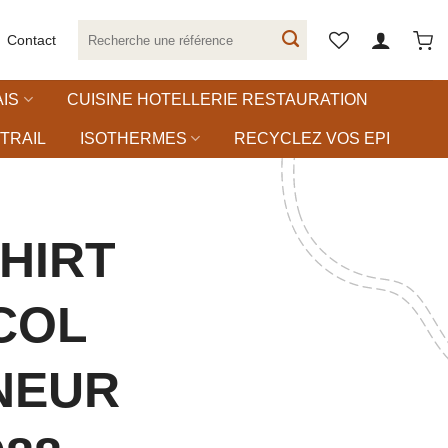
Recherche
Contact
pour :
IS
CUISINE HOTELLERIE RESTAURATION
TRAIL
ISOTHERMES
RECYCLEZ VOS EPI
HIRT
COL
NEUR