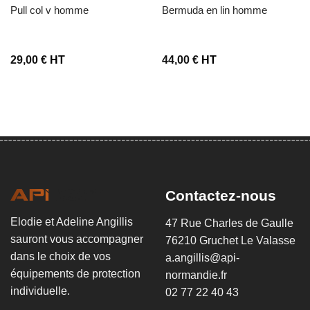
pull col v homme
bermuda en lin homme
29,00
€
HT
44,00
€
HT
Contactez-nous
Elodie et Adeline Angillis
47 Rue Charles de Gaulle
sauront vous accompagner
76210 Gruchet Le Valasse
dans le choix de vos
a.angillis@api-
équipements de protection
normandie.fr
individuelle.
02 77 22 40 43