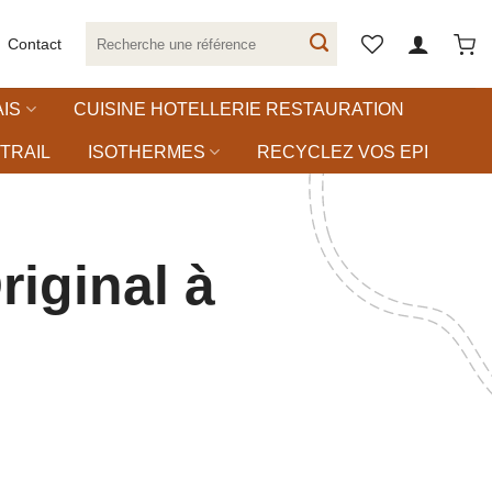
Recherche
Contact
pour :
IS
CUISINE HOTELLERIE RESTAURATION
TRAIL
ISOTHERMES
RECYCLEZ VOS EPI
iginal à