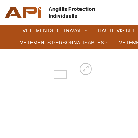
Passer
au
contenu
VETEMENTS DE TRAVAIL
HAUTE VISIBILIT
VETEMENTS PERSONNALISABLES
VETEME
Ajouter à la 