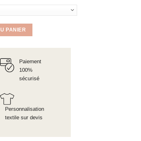
vers
U PANIER
Paiement
100%
sécurisé
Personnalisation
textile sur devis