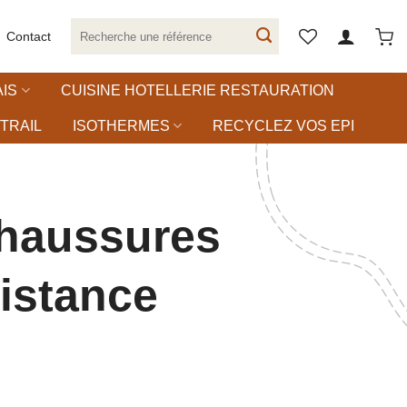
Recherche
Contact
pour :
IS
CUISINE HOTELLERIE RESTAURATION
TRAIL
ISOTHERMES
RECYCLEZ VOS EPI
haussures
istance