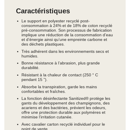
Caractéristiques
Le support en polyester recyclé post-
consommation à 24% et de 18% de coton recyclé
pré-consommation. Son processus de fabrication
implique une réduction de la consommation d’eau
et d’énergie ainsi qu’une empreinte carbone et
des déchets plastiques.
Très adhérent dans les environnements secs et
humides.
Bonne résistance à l’abrasion, plus grande
durabilité.
Résistant à la chaleur de contact (250 ° C
pendant 15 ”).
Absorbe la transpiration, garde les mains
confortables et fraîches.
La fonction désinfectante Sanitized® protège les
gants du développement des champignons, des
acariens et des bactéries, prévient les odeurs,
offre une protection durable aux polymères et
minimise l’irritation cutanée.
Avec cavalier carton recyclé individuel pour le
point de vente.