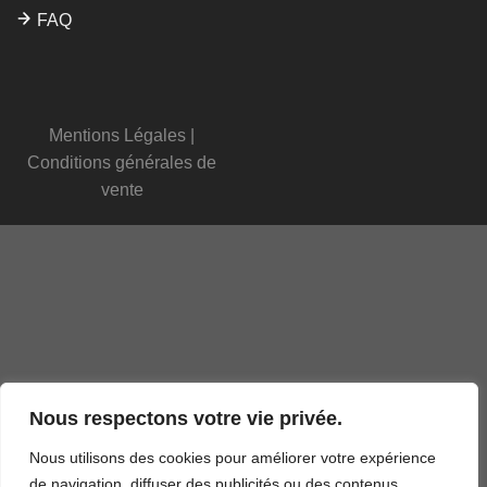
FAQ
Mentions Légales
|
Conditions générales de
vente
Nous respectons votre vie privée.
Nous utilisons des cookies pour améliorer votre expérience
de navigation, diffuser des publicités ou des contenus