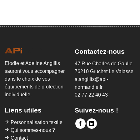
Contactez-nous
Elodie et Adeline Angillis
47 Rue Charles de Gaulle
sauront vous accompagner
76210 Gruchet Le Valasse
dans le choix de vos
a.angillis@api-
équipements de protection
normandie.fr
individuelle.
02 77 22 40 43
Liens utiles
Suivez-nous !
Personnalisation textile
Qui sommes-nous ?
Contact