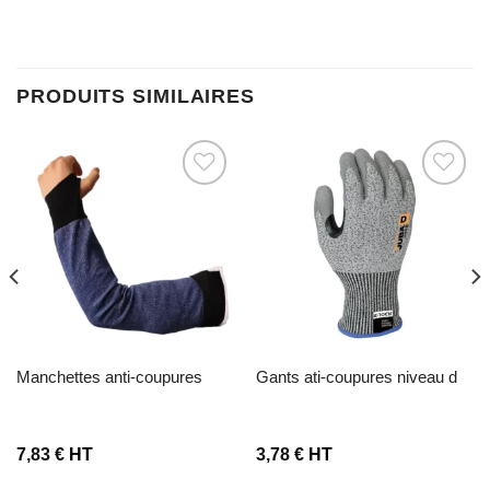
PRODUITS SIMILAIRES
Ajouter à la liste d’envies
Ajouter à la liste d’envies
manchettes anti-coupures
gants ati-coupures niveau d
7,83
€
HT
3,78
€
HT