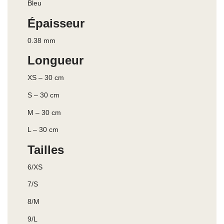
Bleu
Épaisseur
0.38 mm
Longueur
XS – 30 cm
S – 30 cm
M – 30 cm
L – 30 cm
Tailles
6/XS
7/S
8/M
9/L