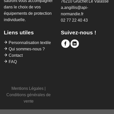
sauront vous accompagner
76210 Gruchet Le Valasse
dans le choix de vos
a.angillis@api-
équipements de protection
normandie.fr
individuelle.
02 77 22 40 43
Liens utiles
Suivez-nous !
Personnalisation textile
Qui sommes-nous ?
Contact
FAQ
Mentions Légales
|
Conditions générales de
vente