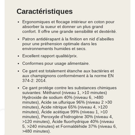
Caractéristiques
Ergonomiques et flocage intérieur en coton pour
absorber la sueur et donner un plus grand
confort. Il offre une grande sensibilité et dextérité.
Patron antidérapant à la finition en nid d’abeilles
pour une préhension optimale dans les
environnements humides et secs.
Excellent rapport qualité/prix.
Conformes pour usage alimentaire.
Ce gant est totalement étanche aux bactéries et
aux champignons conformément à la norme EN
374-2: 2014.
Ce gant protège contre les substances chimiques
suivantes: Méthanol (niveau 1, >10 minutes)
Hydroxide de sodium 40% (niveau 6, >480
minutes), Acide se.ulfurique 96% (niveau 2 >30
minutes), Acide nitrique 65% (niveau 4, >120
minutes), Ácide acétique 99% (niveau 1, >10
minutes), Peroxyde d’hidrogène 30% (niveau 4,
>120 minutes), Ácide fluorhydrique 40% (niveau
5, >240 minutes) et Formaldéhide 37% (niveau 6,
>480 minutes).