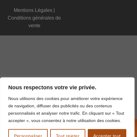
Mentions Légales
|
Conditions générales de
vente
Nous respectons votre vie privée.
Nous utilisons des cookies pour améliorer votre expérience
de navigation, diffuser des publicités ou des contenus
personnalisés et analyser notre trafic. En cliquant sur « Tout
accepter », vous consentez à notre utilisation des cookies.
APPELEZ-NOUS !
02 77 22 40 43
Personnaliser
Tout rejeter
Accepter tout