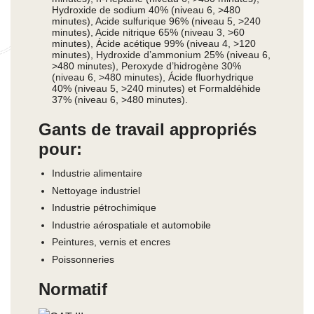
Hydroxide de sodium 40% (niveau 6, >480
minutes), Acide sulfurique 96% (niveau 5, >240
minutes), Acide nitrique 65% (niveau 3, >60
minutes), Ácide acétique 99% (niveau 4, >120
minutes), Hydroxide d’ammonium 25% (niveau 6,
>480 minutes), Peroxyde d’hidrogène 30%
(niveau 6, >480 minutes), Ácide fluorhydrique
40% (niveau 5, >240 minutes) et Formaldéhide
37% (niveau 6, >480 minutes).
Gants de travail appropriés
pour:
Industrie alimentaire
Nettoyage industriel
Industrie pétrochimique
Industrie aérospatiale et automobile
Peintures, vernis et encres
Poissonneries
Normatif