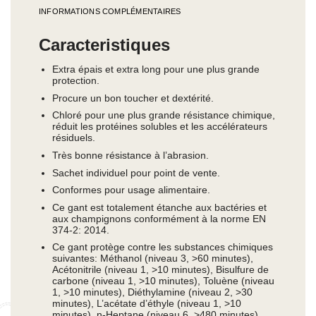
INFORMATIONS COMPLÉMENTAIRES
Caracteristiques
Extra épais et extra long pour une plus grande
protection.
Procure un bon toucher et dextérité.
Chloré pour une plus grande résistance chimique,
réduit les protéines solubles et les accélérateurs
résiduels.
Très bonne résistance à l’abrasion.
Sachet individuel pour point de vente.
Conformes pour usage alimentaire.
Ce gant est totalement étanche aux bactéries et
aux champignons conformément à la norme EN
374-2: 2014.
Ce gant protège contre les substances chimiques
suivantes: Méthanol (niveau 3, >60 minutes),
Acétonitrile (niveau 1, >10 minutes), Bisulfure de
carbone (niveau 1, >10 minutes), Toluène (niveau
1, >10 minutes), Diéthylamine (niveau 2, >30
minutes), L’acétate d’éthyle (niveau 1, >10
minutes), n-Heptane (niveau 6, >480 minutes),