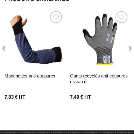
Ajouter à la liste d’envies
Ajouter à la liste d’envies
manchettes anti-coupures
gants recyclés anti-coupures
niveau d
7,83
€
HT
7,40
€
HT