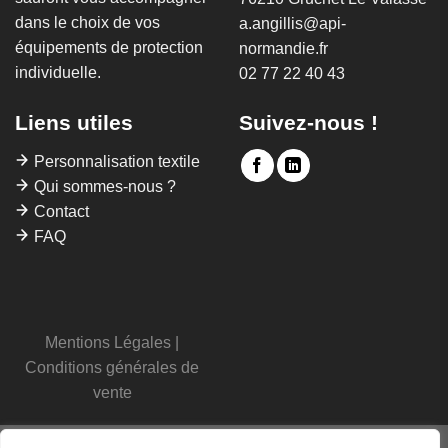
dans le choix de vos
a.angillis@api-
équipements de protection
normandie.fr
individuelle.
02 77 22 40 43
Liens utiles
Suivez-nous !
Personnalisation textile
Qui sommes-nous ?
Contact
FAQ
Mentions Légales
|
Conditions générales de
vente