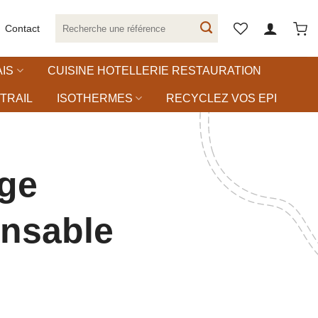
Recherche
Contact
pour :
IS
CUISINE HOTELLERIE RESTAURATION
TRAIL
ISOTHERMES
RECYCLEZ VOS EPI
ge
nsable