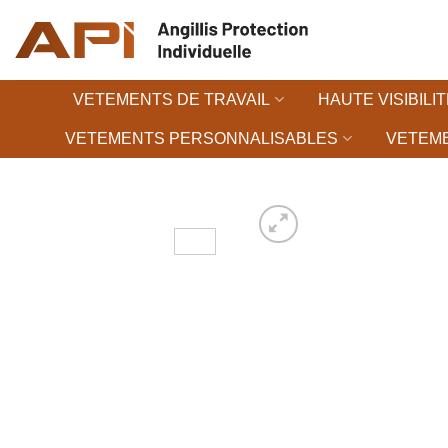
Passer
au
contenu
VETEMENTS DE TRAVAIL
HAUTE VISIBILIT
VETEMENTS PERSONNALISABLES
VETEME
Ajouter à la 