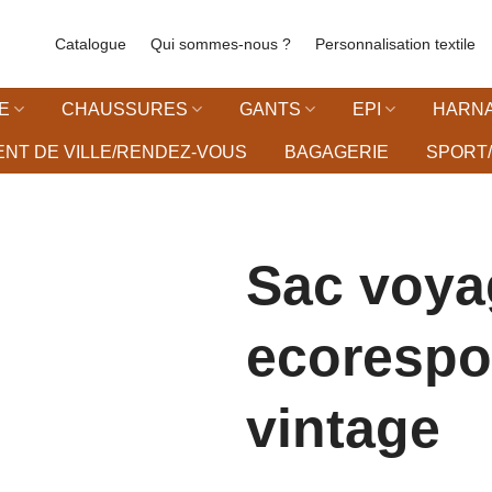
Catalogue
Qui sommes-nous ?
Personnalisation textile
E
CHAUSSURES
GANTS
EPI
HARNA
NT DE VILLE/RENDEZ-VOUS
BAGAGERIE
SPORT/
Sac voya
ecorespo
liste d’envies
vintage