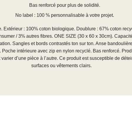
Bas renforcé pour plus de solidité.
No label : 100 % personnalisable à votre projet.
. Extérieur : 100% coton biologique. Doublure : 67% coton recy
nsumer / 3% autres fibres. ONE SIZE (30 x 60 x 30cm). Capacité
sation. Sangles et bords contrastés ton sur ton. Anse bandoulièr
 Poche intérieure avec zip en nylon recyclé. Bas renforcé. Prod
varier d’une pièce à l’autre. Ce produit est susceptible de déte
surfaces ou vêtements clairs.