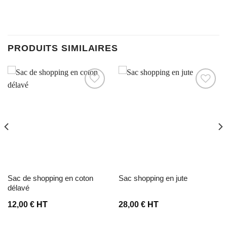
PRODUITS SIMILAIRES
Ajouter à la liste d’envies
Ajouter à la liste d’envies
sac de shopping en coton
sac shopping en jute
délavé
12,00
€
HT
28,00
€
HT