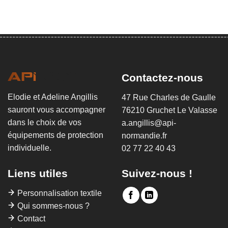
Contactez-nous
Elodie et Adeline Angillis
47 Rue Charles de Gaulle
sauront vous accompagner
76210 Gruchet Le Valasse
dans le choix de vos
a.angillis@api-
équipements de protection
normandie.fr
individuelle.
02 77 22 40 43
Liens utiles
Suivez-nous !
Personnalisation textile
Qui sommes-nous ?
Contact