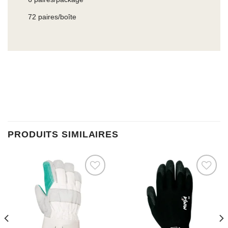
72 paires/boîte
PRODUITS SIMILAIRES
Ajouter à la liste d’envies
Ajouter à la liste d’envies