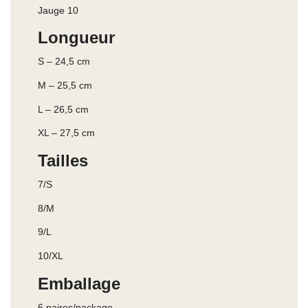
Jauge 10
Longueur
S – 24,5 cm
M – 25,5 cm
L – 26,5 cm
XL – 27,5 cm
Tailles
7/S
8/M
9/L
10/XL
Emballage
6 paires/package