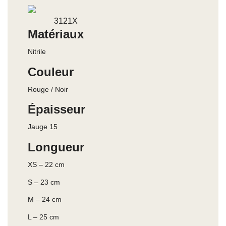
3121X
Matériaux
Nitrile
Couleur
Rouge / Noir
Épaisseur
Jauge 15
Longueur
XS – 22 cm
S – 23 cm
M – 24 cm
L – 25 cm