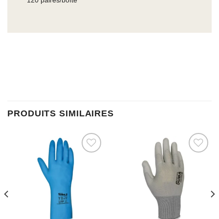
120 paires/boîte
PRODUITS SIMILAIRES
Ajouter à la liste d’envies
Ajouter à la liste d’envies