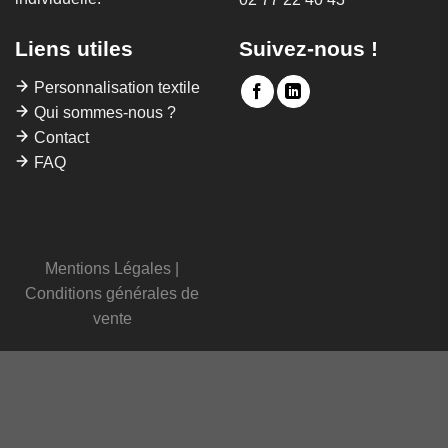
Liens utiles
Suivez-nous !
Personnalisation textile
Qui sommes-nous ?
Contact
FAQ
Mentions Légales
|
Conditions générales de
vente