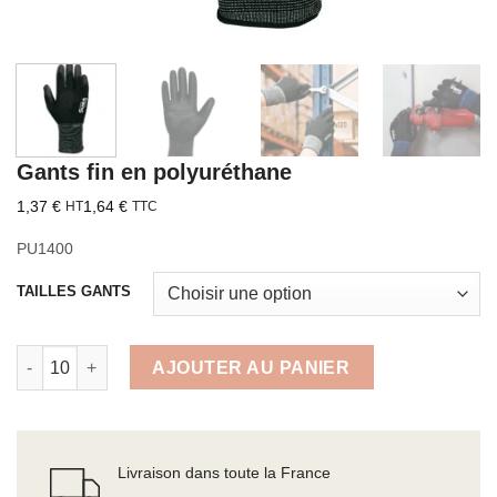
Gants fin en polyuréthane
1,37
€
1,64
€
HT
TTC
PU1400
TAILLES GANTS
quantité de Gants fin en polyuréthane
AJOUTER AU PANIER
Livraison dans toute la France