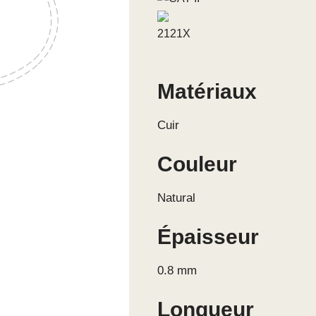
2121X
Matériaux
Cuir
Couleur
Natural
Épaisseur
0.8 mm
Longueur