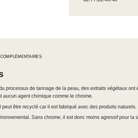
 COMPLÉMENTAIRES
s
u processus de tannage de la peau, des extraits végétaux ont ét
ent aucun agent chimique comme le chrome.
 peut être recyclé car il est fabriqué avec des produits naturels.
vironnemental. Sans chrome, il est donc moins agressif pour la 