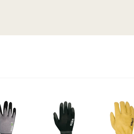
liste d’envies
Ajouter à la liste d’envies
Ajouter à la liste d’