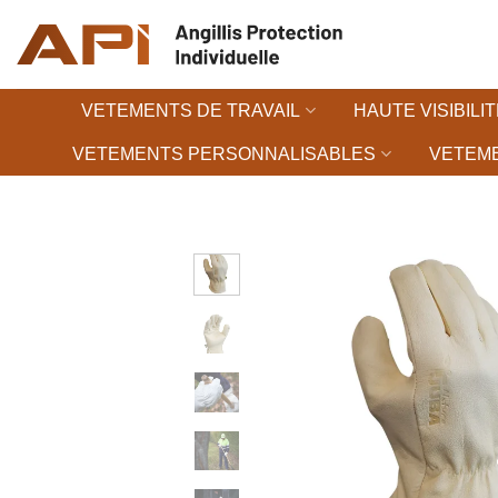
Passer
au
contenu
VETEMENTS DE TRAVAIL
HAUTE VISIBILIT
VETEMENTS PERSONNALISABLES
VETEME
Ajouter à la 