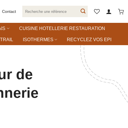
Recherche
Contact
pour :
IS
CUISINE HOTELLERIE RESTAURATION
TRAIL
ISOTHERMES
RECYCLEZ VOS EPI
ur de
nnerie