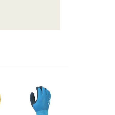
envies
Ajouter à la liste d’envies
Ajouter à la liste d’envies