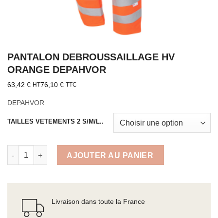
PANTALON DEBROUSSAILLAGE HV
ORANGE DEPAHVOR
63,42
€
76,10
€
HT
TTC
DEPAHVOR
TAILLES VETEMENTS 2 S/M/L..
quantité de PANTALON DEBROUSSAILLAGE HV ORANGE DEP
AJOUTER AU PANIER
Livraison dans toute la France