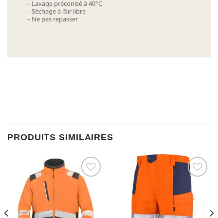
– Lavage préconisé à 40°C
– Séchage à l’air libre
– Ne pas repasser
PRODUITS SIMILAIRES
Ajouter à la liste d’envies
Ajouter à la liste d’envies