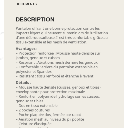
DOCUMENTS
DESCRIPTION
Pantalon offrant une bonne protection contre les
impacts légers qui peuvent survenir lors de l’utilisation
d’une débroussailleuse. Il est très confortable grâce au
tissu extensible et les mesh de ventilation.
Avantages
:
– Protection renforcée : Mousse haute densité sur
jambes, genoux et cuisses
– Respirant : Aérations mesh derrière les genoux
– Confortable : arrière du pantalon extensible en
polyester et Spandex
– Résistant : tissu renforcé et étanche à l’avant
Détails :
– Mousse haute densité (cuisses, genoux et tibias)
enveloppante pour protection maximale
– Renfort en polyamide hydrofuge sur les cuisses,
genoux et tibias
– Dos en tissu extensible
– 2 poches coutures
– Poche plaquée dos, fermée par rabat
– Aération mesh au niveau du pli poplité
– Ceinture élastiquée