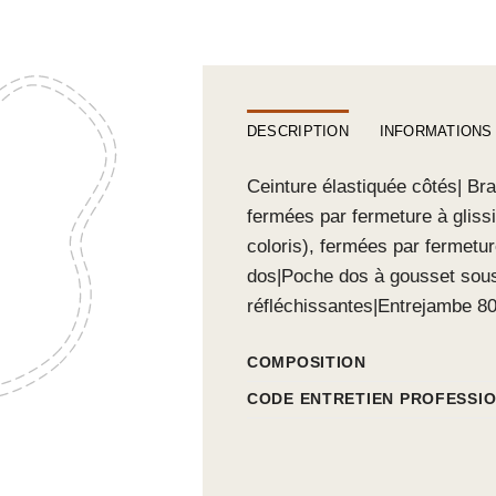
DESCRIPTION
INFORMATIONS
Ceinture élastiquée côtés| Bra
fermées par fermeture à gliss
coloris), fermées par fermetu
dos|Poche dos à gousset sou
réfléchissantes|Entrejambe 80
COMPOSITION
CODE ENTRETIEN PROFESSI