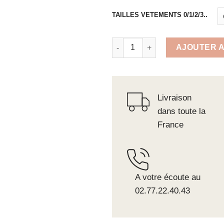
TAILLES VETEMENTS 0/1/2/3..
quantité de PANTALON STRETC
AJOUTER A
Livraison
dans toute la
France
A votre écoute au
02.77.22.40.43