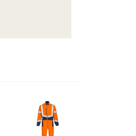
envies
Ajouter à la liste d’envies
Ajouter à la liste d’envies