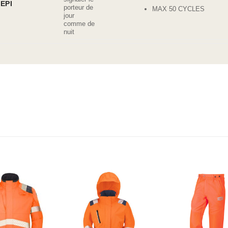
EPI
MAX 50 CYCLES
liste d’envies
Ajouter à la liste d’envies
Ajouter à la liste d’