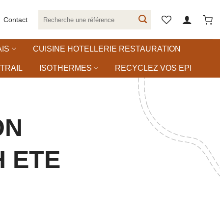
Recherche
Contact
pour :
IS
CUISINE HOTELLERIE RESTAURATION
TRAIL
ISOTHERMES
RECYCLEZ VOS EPI
ON
 ETE