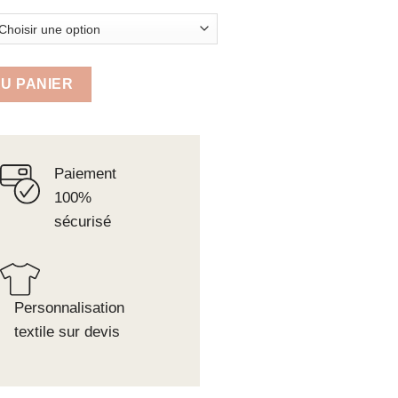
H ETE
U PANIER
Paiement
100%
sécurisé
Personnalisation
textile sur devis