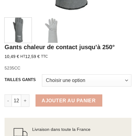
Gants chaleur de contact jusqu’à 250°
10,49
€
12,59
€
HT
TTC
5235CC
TAILLES GANTS
quantité de Gants chaleur de contact jusqu'à 250°
AJOUTER AU PANIER
Livraison dans toute la France