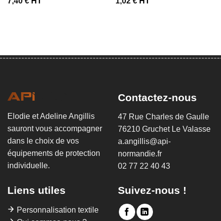
7,40
€
HT
1,02
€
HT
Contactez-nous
Elodie et Adeline Angillis
47 Rue Charles de Gaulle
sauront vous accompagner
76210 Gruchet Le Valasse
dans le choix de vos
a.angillis@api-
équipements de protection
normandie.fr
individuelle.
02 77 22 40 43
Liens utiles
Suivez-nous !
Personnalisation textile