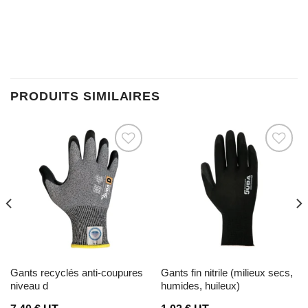
PRODUITS SIMILAIRES
Ajouter à la liste d’envies
Ajouter à la liste d’envies
gants recyclés anti-coupures
gants fin nitrile (milieux secs,
niveau d
humides, huileux)