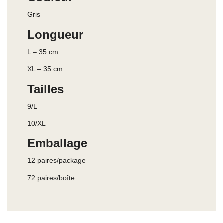
Gris
Longueur
L – 35 cm
XL – 35 cm
Tailles
9/L
10/XL
Emballage
12 paires/package
72 paires/boîte