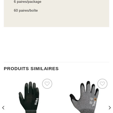
6 paires/package
60 paires/boîte
PRODUITS SIMILAIRES
Ajouter à la liste d’envies
Ajouter à la liste d’envies