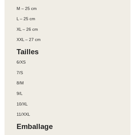
M – 25 cm
L – 25 cm
XL – 26 cm
XXL – 27 cm
Tailles
6/XS
7/S
8/M
9/L
10/XL
11/XXL
Emballage