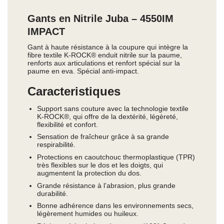
Gants en Nitrile Juba – 4550IM
IMPACT
Gant à haute résistance à la coupure qui intègre la
fibre textile K-ROCK® enduit nitrile sur la paume,
renforts aux articulations et renfort spécial sur la
paume en eva. Spécial anti-impact.
Caracteristiques
Support sans couture avec la technologie textile
K-ROCK®, qui offre de la dextérité, légèreté,
flexibilité et confort.
Sensation de fraîcheur grâce à sa grande
respirabilité.
Protections en caoutchouc thermoplastique (TPR)
très flexibles sur le dos et les doigts, qui
augmentent la protection du dos.
Grande résistance à l’abrasion, plus grande
durabilité.
Bonne adhérence dans les environnements secs,
légèrement humides ou huileux.