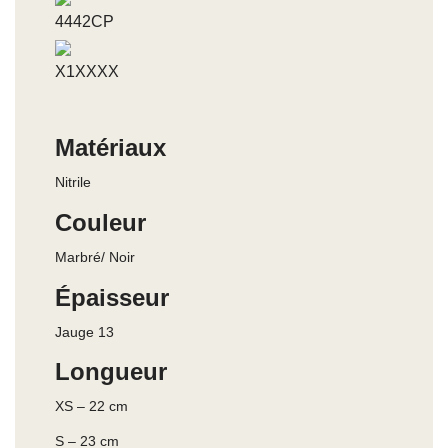
4442CP
X1XXXX
Matériaux
Nitrile
Couleur
Marbré/ Noir
Épaisseur
Jauge 13
Longueur
XS – 22 cm
S – 23 cm